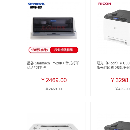
星谷 Starmach TY-20K+ 针式打印
理光（Ricoh）P C3
机 82列平推
激光打印机 25页/分
￥2469.00
￥3298.
￥2469.00
￥4298.0