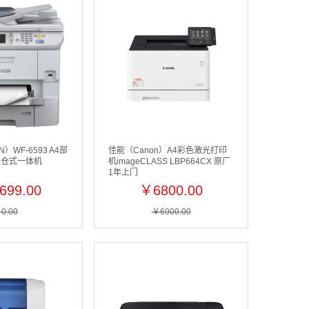
）WF-6593 A4部
佳能（Canon）A4彩色激光打印
墨仓式一体机
机imageCLASS LBP664CX 原厂
1年上门
699.00
￥6800.00
0.00
￥6900.00