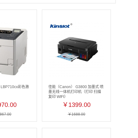
LBP710cx彩色激
佳能（Canon） G3800 加墨式 喷
墨无线一体机打印机（打印 扫描
复印 WIFI）
70.00
￥1399.00
867.00
￥1688.00