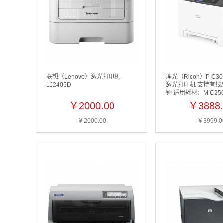
联想（Lenovo）激光打印机
理光（Ricoh）P C3
LJ2405D
激光打印机 支持有线/无
钟 适用耗材：M C25
￥2000.00
￥3888.
￥2000.00
￥3999.0