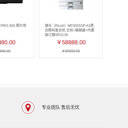
PRO-300 照片喷
理光（Ricoh）MP3055SP A3黑
白数码复合机 主机+输稿器+内置
装订器SR3130
80.00
￥58888.00
880.00
￥69999.00
专业团队 售后无忧