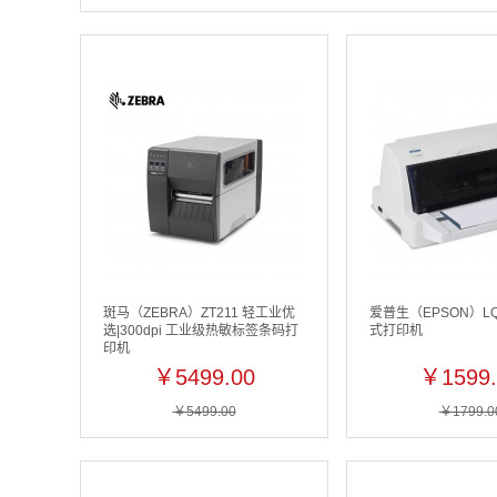
斑马（ZEBRA）ZT211 轻工业优
爱普生（EPSON）LQ
选|300dpi 工业级热敏标签条码打
式打印机
印机
￥5499.00
￥1599.
￥5499.00
￥1799.0