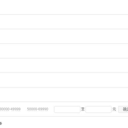
确
30000-49999
50000-69990
至
元