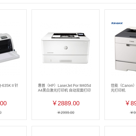
-635KⅡ针
惠普（HP）LaserJet Por M405d
佳能（Canon）
A4黑白激光打印机 自动双面打印
光打印机
00
￥2889.00
￥89
0
￥2999.00
￥9