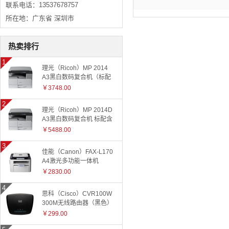
联系电话：13537678757
所在地：广东省 深圳市
热卖排行
理光（Ricoh）MP 2014
A3黑白数码复合机（标配
有线网络+国产工作台）
￥3748.00
理光（Ricoh）MP 2014D
A3黑白数码复合机 标配含
盖板
￥5488.00
佳能（Canon）FAX-L170
A4激光多功能一体机
￥2830.00
思科（Cisco）CVR100W
300M无线路由器（黑色）
￥299.00