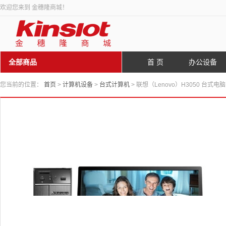
欢迎您来到 金穗隆商城！
全部商品
首 页
办公设备
您当前的位置：
首页
>
计算机设备
>
台式计算机
> 联想（Lenovo）H3050 台式电脑