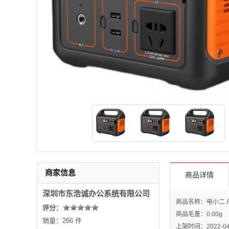
商家信息
商品详情
深圳市东浩诚办公系统有限公司
商品名称：电小二 户
评分：
商品毛重：
0.00g
销量：266 件
上架时间：2022-04-2