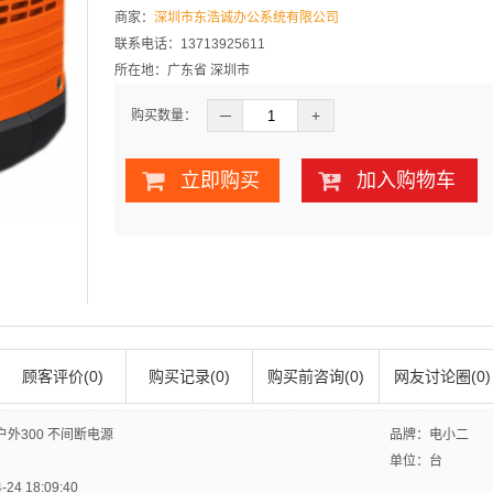
商家：
深圳市东浩诚办公系统有限公司
联系电话：13713925611
所在地：广东省 深圳市
─
+
购买数量：
立即购买
加入购物车
顾客评价(0)
购买记录(0)
购买前咨询(0)
网友讨论圈(0)
外300 不间断电源
品牌：电小二
单位：台
4 18:09:40