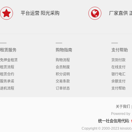
平台运营 阳光采购
厂家直供 
租赁服务
购物指南
支付帮助
免押金租赁
购物流程
货到付款
租赁流程
会员制度
在线支付
租赁合约
积分说明
银行电汇
服务承诺
交易条款
余额支付
退机流程
订单状态
支付帮助
关于我们
Powered by
统一社会信用代码:
Copyright © 2000-2023 kinsl