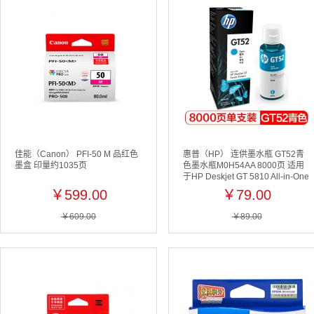
佳能（Canon） PFI-50 M 品红色
惠普（HP） 连供墨水瓶 GT52青
墨盒 印量约1035页
色墨水瓶M0H54AA 8000页 适用
于HP Deskjet GT 5810 All-in-One
HP Deskjet GT 5820 All-in-One
￥599.00
￥79.00
￥609.00
￥89.00