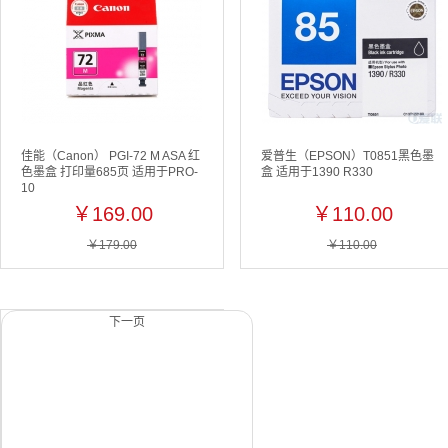
佳能（Canon） PGI-72 M ASA 红
爱普生（EPSON）T0851黑色墨
色墨盒 打印量685页 适用于PRO-
盒 适用于1390 R330
10
￥169.00
￥110.00
￥179.00
￥110.00
下一页